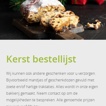
Kerst bestellijst
Wij kunnen ook andere geschenken voor u verzorgen.
Bijvoorbeeld mandjes of geschenkdozen gevuld met
zoete en/of hartige traktaties. Alles wordt in onze eigen
bakkerij gemaakt. Neem contact op om de
mogelijkheden te bespreken. Alle genoemde prijzen