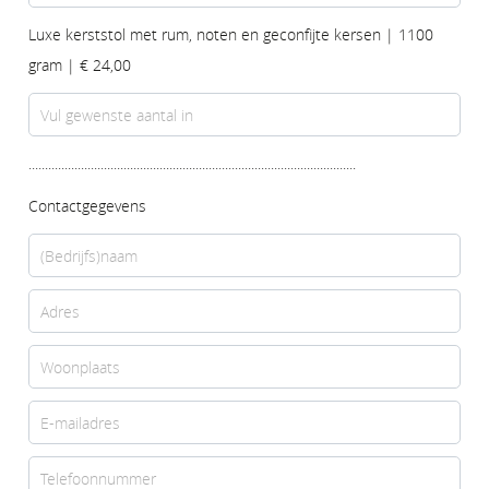
Luxe kerststol met rum, noten en geconfijte kersen | 1100
gram | € 24,00
....................................................................................................
Contactgegevens