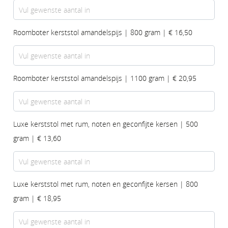
Roomboter kerststol amandelspijs | 800 gram | € 16,50
Roomboter kerststol amandelspijs | 1100 gram | € 20,95
Luxe kerststol met rum, noten en geconfijte kersen | 500
gram | € 13,60
Luxe kerststol met rum, noten en geconfijte kersen | 800
gram | € 18,95