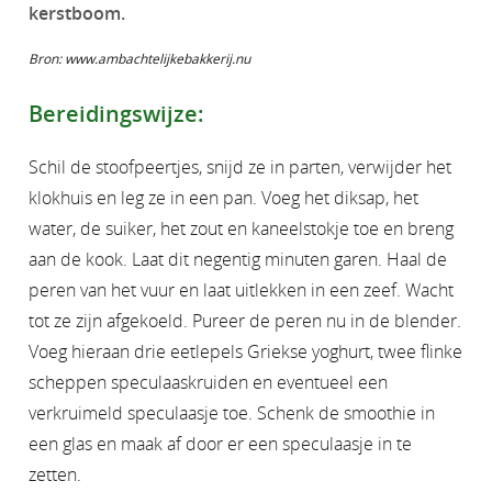
kerstboom.
Bron: www.ambachtelijkebakkerij.nu
Bereidingswijze:
Schil de stoofpeertjes, snijd ze in parten, verwijder het
klokhuis en leg ze in een pan. Voeg het diksap, het
water, de suiker, het zout en kaneelstokje toe en breng
aan de kook. Laat dit negentig minuten garen. Haal de
peren van het vuur en laat uitlekken in een zeef. Wacht
tot ze zijn afgekoeld. Pureer de peren nu in de blender.
Voeg hieraan drie eetlepels Griekse yoghurt, twee flinke
scheppen speculaaskruiden en eventueel een
verkruimeld speculaasje toe. Schenk de smoothie in
een glas en maak af door er een speculaasje in te
zetten.